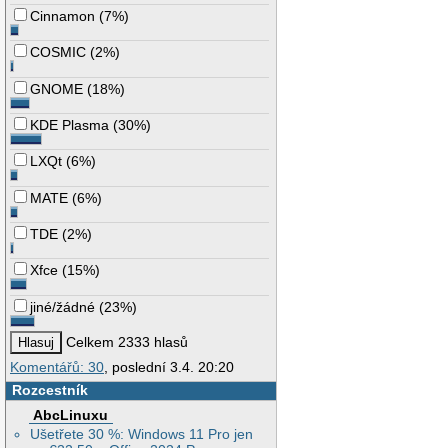
Cinnamon
(
7%
)
COSMIC
(
2%
)
GNOME
(
18%
)
KDE Plasma
(
30%
)
LXQt
(
6%
)
MATE
(
6%
)
TDE
(
2%
)
Xfce
(
15%
)
jiné/žádné
(
23%
)
Celkem 2333 hlasů
Komentářů: 30
, poslední 3.4. 20:20
Rozcestník
AbcLinuxu
Ušetřete 30 %: Windows 11 Pro jen