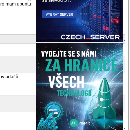
stro mam ubuntu
 ovladačů