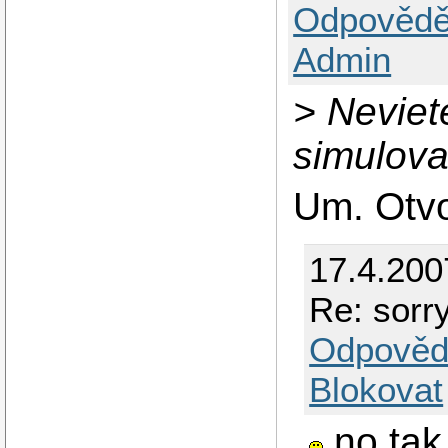
Odpovědě
Admin
> Neviet
simulovat
Um. Otvo
17.4.200
Re: sorry
Odpověd
Blokovat
no tak