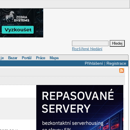
Rozšířené hledání
 je
Bazar
Portál
Práce
Mapa
Přihlášení
|
Registrace