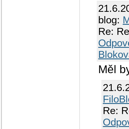
21.6.2
blog:
M
Re: R
Odpov
Blokov
Měl b
21.6.
FiloB
Re: 
Odpo