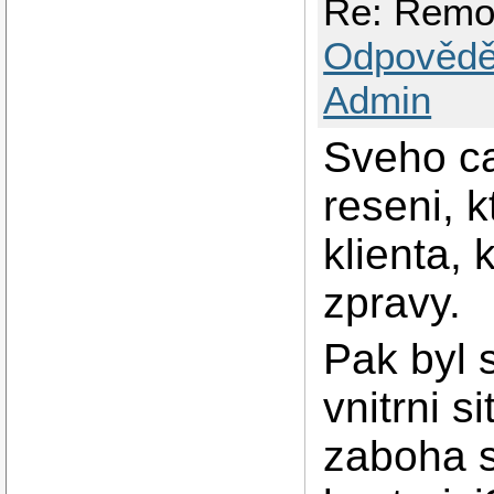
Re: Remo
Odpovědě
Admin
Sveho ca
reseni, 
klienta, 
zpravy.
Pak byl 
vnitrni s
zaboha s