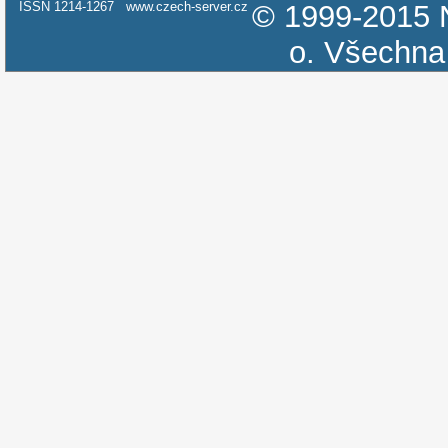
ISSN 1214-1267
www.czech-server.cz
© 1999-2015
o.
Všechna 