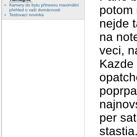
Kamery do bytu přinesou maximální
potom 
přehled o vaší domácnosti
Testovací novinka
nejde 
na not
veci, 
Kazde 
opatch
poprpa
najnov
per sat
stastia