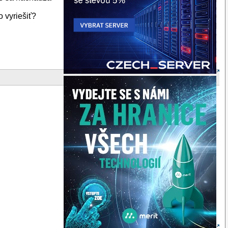
o vyriešiť?