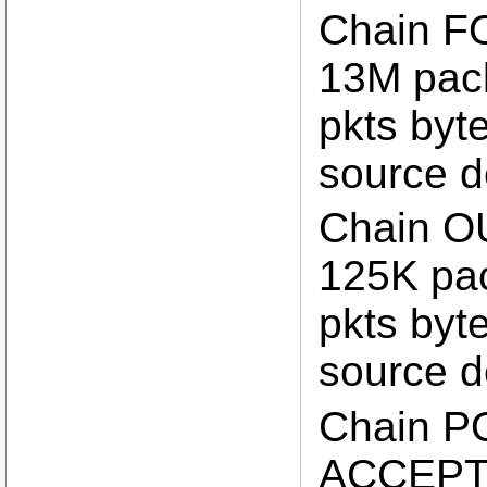
Chain F
13M pac
pkts byte
source d
Chain O
125K pac
pkts byte
source d
Chain P
ACCEPT 