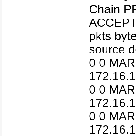
Chain P
ACCEPT 
pkts byte
source d
0 0 MARK
172.16.
0 0 MARK
172.16.
0 0 MARK
172.16.