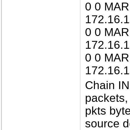
0 0 MARK
172.16.
0 0 MARK
172.16.
0 0 MARK
172.16.
Chain I
packets,
pkts byte
source d