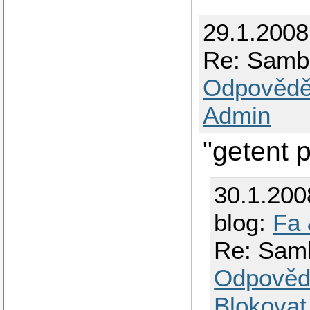
29.1.2008
Re: Samb
Odpovědě
Admin
"getent 
30.1.200
blog:
Fa 
Re: Sam
Odpověd
Blokovat