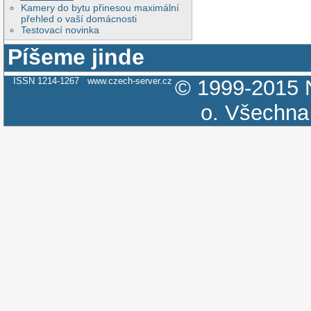
Kamery do bytu přinesou maximální
přehled o vaší domácnosti
Testovací novinka
Píšeme jinde
ISSN 1214-1267
www.czech-server.cz
© 1999-2015
o.
Všechna 