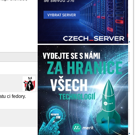
tu ci fedory.