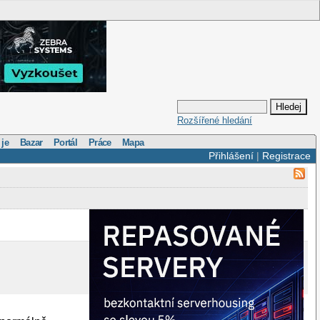
Rozšířené hledání
 je
Bazar
Portál
Práce
Mapa
Přihlášení
|
Registrace