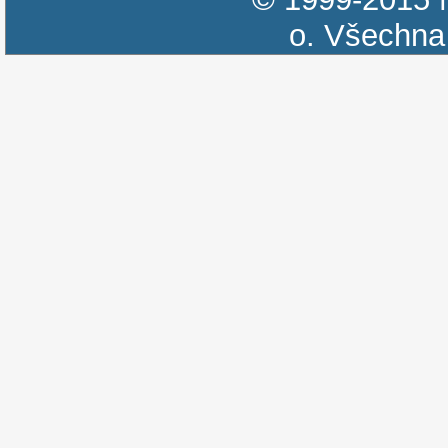
o.
Všechna 