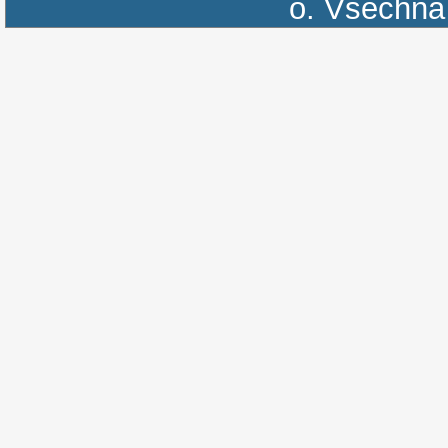
o.
Všechna 