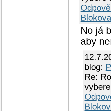
Odpově
Blokova
No já 
aby ne
12.7.2
blog:
P
Re: Ro
vybere
Odpov
Blokov