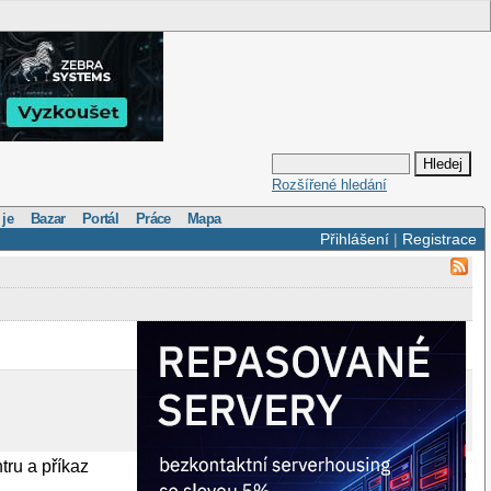
Rozšířené hledání
 je
Bazar
Portál
Práce
Mapa
Přihlášení
|
Registrace
tru a příkaz