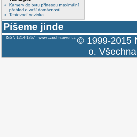
Kamery do bytu přinesou maximální
přehled o vaší domácnosti
Testovací novinka
Píšeme jinde
ISSN 1214-1267
www.czech-server.cz
© 1999-2015
o.
Všechna 