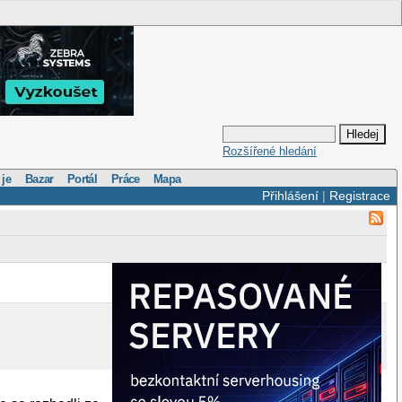
Rozšířené hledání
 je
Bazar
Portál
Práce
Mapa
Přihlášení
|
Registrace