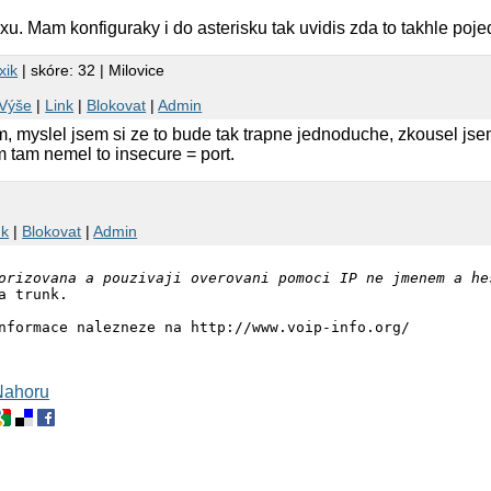
u. Mam konfiguraky i do asterisku tak uvidis zda to takhle poje
xik
| skóre: 32 | Milovice
Výše
|
Link
|
Blokovat
|
Admin
m, myslel jsem si ze to bude tak trapne jednoduche, zkousel js
 tam nemel to insecure = port.
nk
|
Blokovat
|
Admin
orizovana a pouzivaji overovani pomoci IP ne jmenem a he
a trunk.

nformace nalezneze na http://www.voip-info.org/

Nahoru