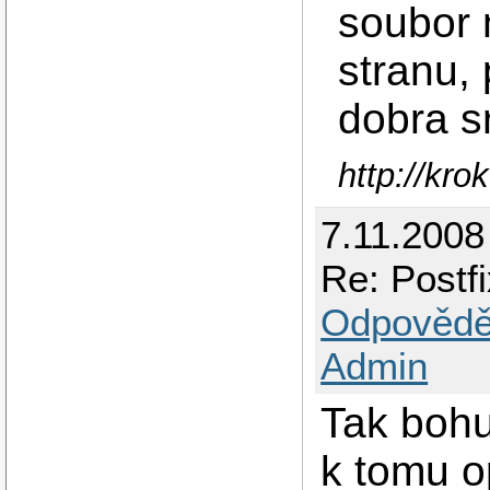
soubor 
stranu, 
dobra s
http://kro
7.11.2008
Re: Postf
Odpovědě
Admin
Tak bohu
k tomu o