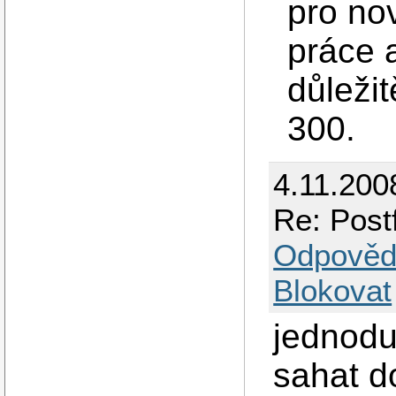
pro no
práce 
důleži
300.
4.11.200
Re: Post
Odpověd
Blokovat
jednodu
sahat d