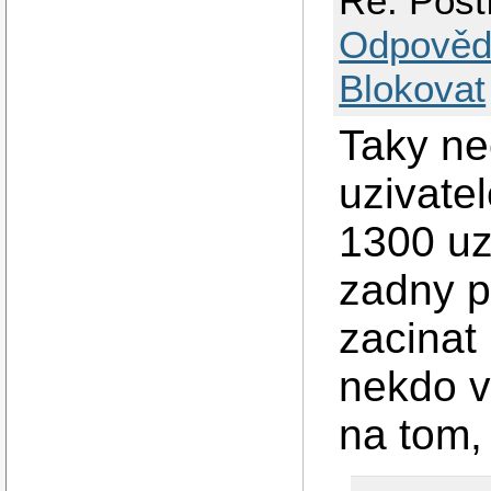
Re: Post
Odpověd
Blokovat
Taky ne
uzivate
1300 uz
zadny p
zacinat
nekdo v
na tom,