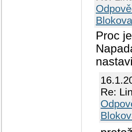
Odpově
Blokova
Proc j
Napadá
nastavi
16.1.2
Re: Li
Odpov
Blokov