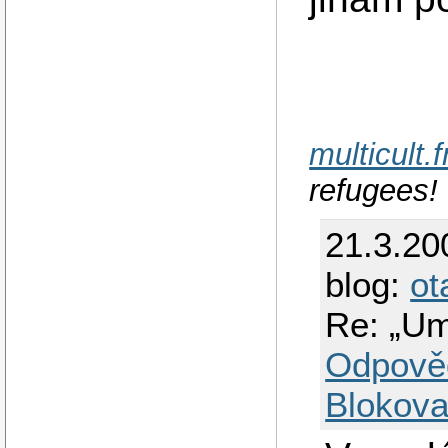
multicult.
refugees!
21.3.20
blog:
ot
Re: „Um
Odpově
Blokova