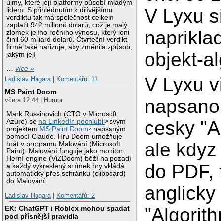
újmy, které její platformy působí mladým
V Lyxu s
lidem. S přihlédnutím k dřívějšímu
verdiktu tak má společnost celkem
zaplatit 942 milionů dolarů, což je malý
naprikla
zlomek jejího ročního výnosu, který loni
činil 60 miliard dolarů. Čtvrteční verdikt
firmě také nařizuje, aby změnila způsob,
objekt-a
jakým její
…
více »
V Lyxu v
Ladislav Hagara
|
Komentářů: 11
MS Paint Doom
napsano
včera 12:44 | Humor
Mark Russinovich (CTO v Microsoft
cesky "A
Azure) se
na LinkedIn pochlubil
svým
projektem
MS Paint Doom
napsaným
pomocí Claude. Hru Doom umožňuje
ale kdyz
hrát v programu Malování (Microsoft
Paint). Malování funguje jako monitor.
Herní engine (ViZDoom) běží na pozadí
do PDF, 
a každý vykreslený snímek hry vkládá
automaticky přes schránku (clipboard)
do Malování.
anglicky
Ladislav Hagara
|
Komentářů: 2
"Algorith
EK: ChatGPT i Roblox mohou spadat
pod přísnější pravidla