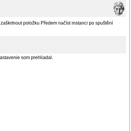
 zaškrtnout položku Předem načíst instanci po spuštění
nastavenie som prehliadal.