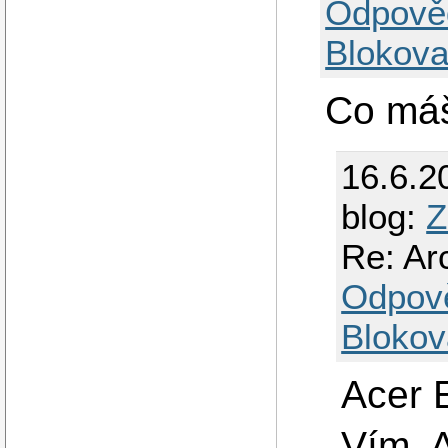
Odpově
Blokova
Co má
16.6.2
blog:
Z
Re: Arc
Odpov
Blokov
Acer 
Vím, 