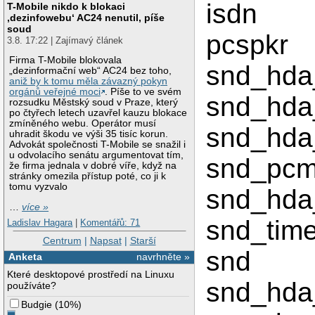
isdn 
T-Mobile nikdo k blokaci
‚dezinfowebu‘ AC24 nenutil, píše
soud
pcsp
3.8. 17:22 | Zajímavý článek
Firma T-Mobile blokovala
snd_hd
„dezinformační web“ AC24 bez toho,
aniž by k tomu měla závazný pokyn
orgánů veřejné moci
. Píše to ve svém
snd_hd
rozsudku Městský soud v Praze, který
po čtyřech letech uzavřel kauzu blokace
zmíněného webu. Operátor musí
snd_hda_
uhradit škodu ve výši 35 tisíc korun.
Advokát společnosti T-Mobile se snažil i
u odvolacího senátu argumentovat tím,
snd_
že firma jednala v dobré víře, když na
stránky omezila přístup poté, co ji k
tomu vyzvalo
snd_hda
…
více »
snd_t
Ladislav Hagara
|
Komentářů: 71
Centrum
|
Napsat
|
Starší
snd
Anketa
navrhněte »
Které desktopové prostředí na Linuxu
snd_hda
používáte?
Budgie
(
10%
)