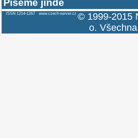
Píšeme jinde
ISSN 1214-1267
www.czech-server.cz
© 1999-2015
o.
Všechna 