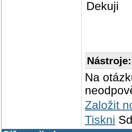
Dekuji
Nástroje:
Na otázk
neodpově
Založit 
Tiskni
Sd