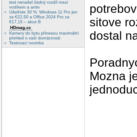
test nenašel žádný rozdíl mezi
potrebov
vodíkem a antiv
Ušetřete 30 %: Windows 11 Pro jen
za €22,50 a Office 2024 Pro za
sitove r
€17,15 – akce B
HDmag.cz
dostal na
Kamery do bytu přinesou maximální
přehled o vaší domácnosti
Testovací novinka
Poradny
Mozna je 
jednoduc