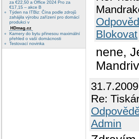
za €22,50 a Office 2024 Pro za
Mandrak
€17,15 – akce B
Týden na ITBiz: Čína podle zdrojů
zahájila výrobu zařízení pro domácí
Odpověd
produkci v
HDmag.cz
Blokovat
Kamery do bytu přinesou maximální
přehled o vaší domácnosti
Testovací novinka
nene, J
Mandri
31.7.200
Re: Tiská
Odpovědě
Admin