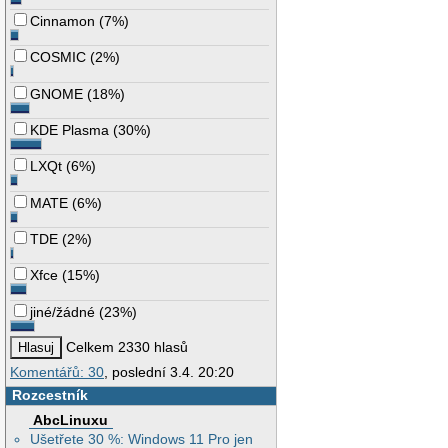
Cinnamon
(
7%
)
COSMIC
(
2%
)
GNOME
(
18%
)
KDE Plasma
(
30%
)
LXQt
(
6%
)
MATE
(
6%
)
TDE
(
2%
)
Xfce
(
15%
)
jiné/žádné
(
23%
)
Celkem 2330 hlasů
Komentářů: 30
, poslední 3.4. 20:20
Rozcestník
AbcLinuxu
Ušetřete 30 %: Windows 11 Pro jen