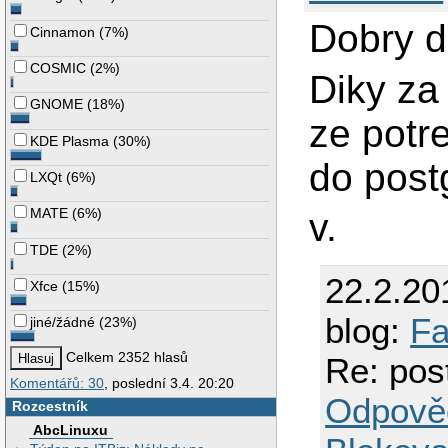
Dobry d
Cinnamon
(
7%
)
COSMIC
(
2%
)
Diky za 
GNOME
(
18%
)
ze potr
KDE Plasma
(
30%
)
do post
LXQt
(
6%
)
MATE
(
6%
)
v.
TDE
(
2%
)
22.2.20
Xfce
(
15%
)
blog:
Fa
jiné/žádné
(
23%
)
Celkem 2352 hlasů
Re: pos
Komentářů: 30
, poslední 3.4. 20:20
Odpově
Rozcestník
AbcLinuxu