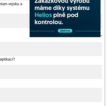
elam vejsku a
aplikaci?