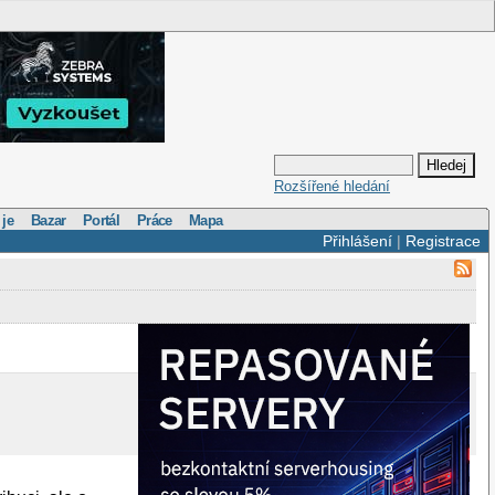
Rozšířené hledání
 je
Bazar
Portál
Práce
Mapa
Přihlášení
|
Registrace