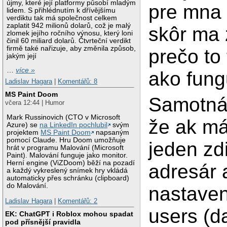
újmy, které její platformy působí mladým
pre mna k
lidem. S přihlédnutím k dřívějšímu
verdiktu tak má společnost celkem
zaplatit 942 milionů dolarů, což je malý
skôr ma 
zlomek jejího ročního výnosu, který loni
činil 60 miliard dolarů. Čtvrteční verdikt
firmě také nařizuje, aby změnila způsob,
prečo to
jakým její
…
více »
ako fung
Ladislav Hagara
|
Komentářů: 8
MS Paint Doom
Samotná 
včera 12:44 | Humor
Mark Russinovich (CTO v Microsoft
že ak m
Azure) se
na LinkedIn pochlubil
svým
projektem
MS Paint Doom
napsaným
pomocí Claude. Hru Doom umožňuje
jeden zd
hrát v programu Malování (Microsoft
Paint). Malování funguje jako monitor.
Herní engine (ViZDoom) běží na pozadí
adresár 
a každý vykreslený snímek hry vkládá
automaticky přes schránku (clipboard)
do Malování.
nastaven
Ladislav Hagara
|
Komentářů: 2
users (d
EK: ChatGPT i Roblox mohou spadat
pod přísnější pravidla