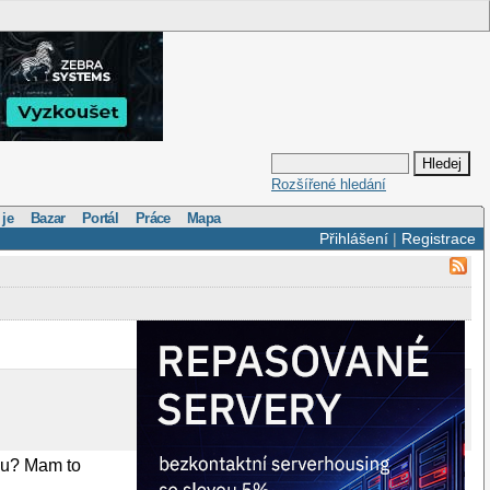
Rozšířené hledání
 je
Bazar
Portál
Práce
Mapa
Přihlášení
|
Registrace
emu? Mam to