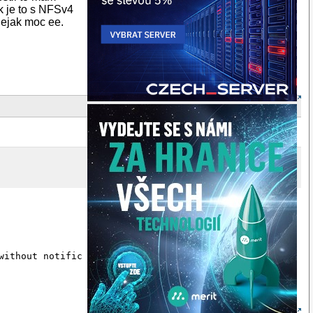
k je to s NFSv4
nejak moc ee.