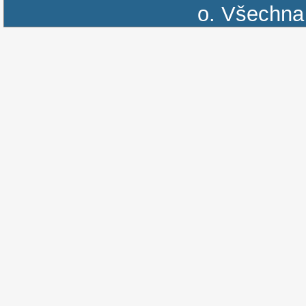
o.
Všechna 