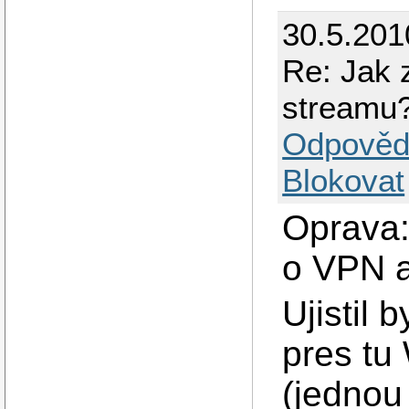
30.5.201
Re: Jak 
streamu
Odpověd
Blokovat
Oprava:
o VPN 
Ujistil 
pres tu
(jednou