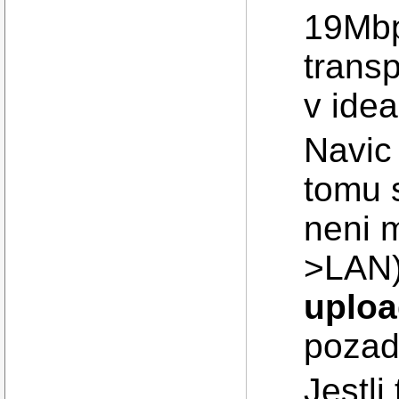
19Mbp
transp
v ide
Navic
tomu 
neni 
>LAN) 
uplo
pozad
Jestli