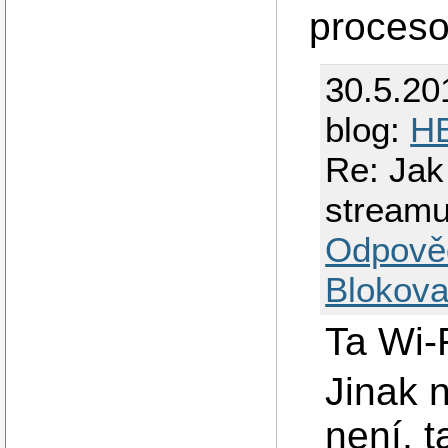
proceso
30.5.20
blog:
HB
Re: Jak
stream
Odpově
Blokova
Ta Wi-
Jinak 
není, 