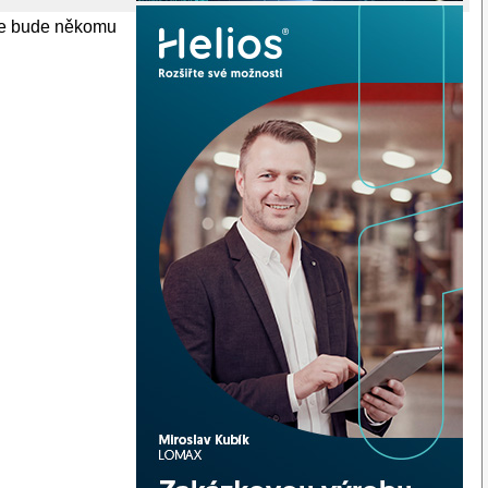
 se bude někomu