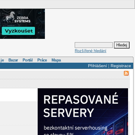
Rozšířené hledání
 je
Bazar
Portál
Práce
Mapa
Přihlášení
|
Registrace