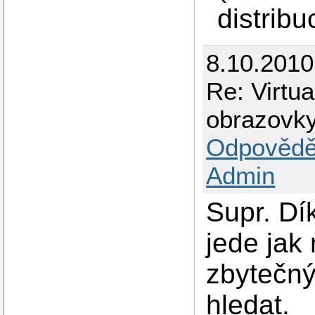
distribu
8.10.201
Re: Virtu
obrazovky
Odpovědě
Admin
Supr. D
jede jak
zbytečný
hledat.