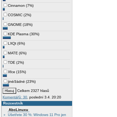
Cinnamon
(
7%
)
COSMIC
(
2%
)
GNOME
(
18%
)
KDE Plasma
(
30%
)
LXQt
(
6%
)
MATE
(
6%
)
TDE
(
2%
)
Xfce
(
15%
)
jiné/žádné
(
23%
)
Celkem 2327 hlasů
Komentářů: 30
, poslední 3.4. 20:20
Rozcestník
AbcLinuxu
Ušetřete 30 %: Windows 11 Pro jen