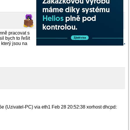
mně pracovat s
l bych to řešit
 který jsou na
 (Uzivatel-PC) via eth1 Feb 28 20:52:38 xorhost dhcpd: