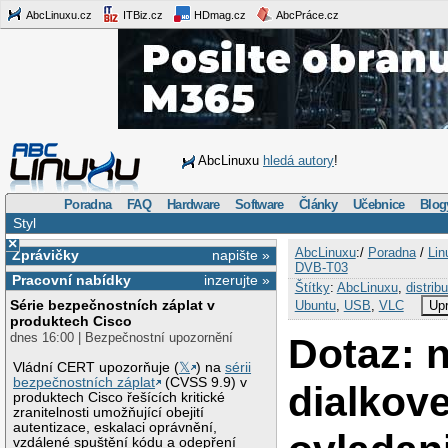
AbcLinuxu.cz
ITBiz.cz
HDmag.cz
AbcPráce.cz
AbcLinuxu
hledá autory
!
Poradna
FAQ
Hardware
Software
Články
Učebnice
Blog
Styl
×
AbcLinuxu
:/
Poradna
/
Lin
Zprávičky
napište »
DVB-T03
Pracovní nabídky
inzerujte »
Štítky
:
AbcLinuxu
,
distrib
Série bezpečnostních záplat v
Ubuntu
,
USB
,
VLC
Upr
produktech Cisco
dnes 16:00 | Bezpečnostní upozornění
Dotaz: 
Vládní CERT upozorňuje (
𝕏
) na
sérii
bezpečnostních záplat
(CVSS 9.9) v
dialkov
produktech Cisco řešících kritické
zranitelnosti umožňující obejití
autentizace, eskalaci oprávnění,
vzdálené spuštění kódu a odepření