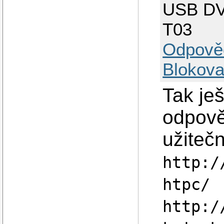
USB DV
T03
Odpově
Blokova
Tak ješ
odpově
užitečn
http:/
htpc/
http:/