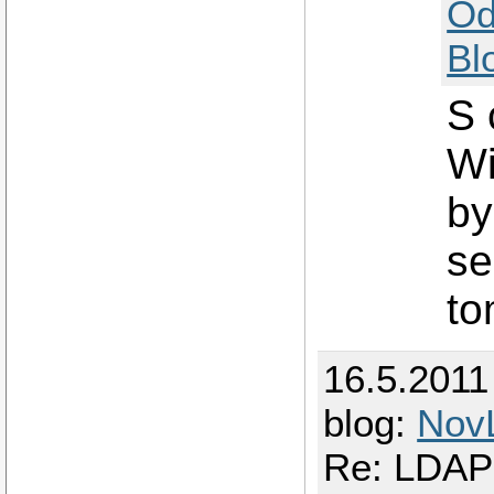
Od
Bl
S 
Wi
by
se
to
16.5.2011
blog:
Nov
Re: LDAP 