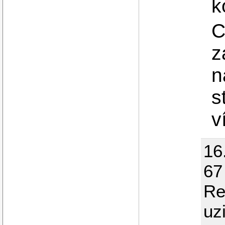
k
C
z
n
s
v
16
67
Re
uz