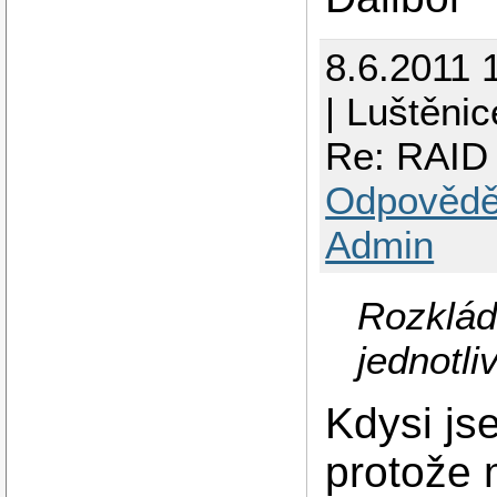
8.6.2011 
| Luštěnic
Re: RAID 
Odpovědě
Admin
Rozklád
jednotli
Kdysi js
protože 