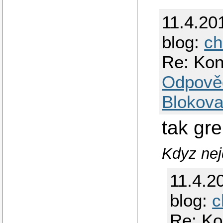
11.4.20
blog:
ch
Re: Kont
Odpově
Blokova
tak gr
Kdyz nejd
11.4.2
blog:
c
Re: Kon