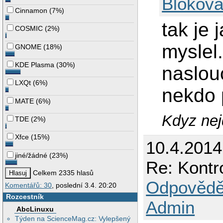
Blokova
Cinnamon
(
7%
)
tak je 
COSMIC
(
2%
)
myslel
GNOME
(
18%
)
KDE Plasma
(
30%
)
naslou
LXQt
(
6%
)
nekdo 
MATE
(
6%
)
Kdyz nejd
TDE
(
2%
)
Xfce
(
15%
)
10.4.2014
jiné/žádné
(
23%
)
Re: Kontro
Celkem 2335 hlasů
Odpovědě
Komentářů: 30
, poslední 3.4. 20:20
Rozcestník
Admin
AbcLinuxu
Týden na ScienceMag.cz: Vylepšený