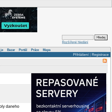
Rozšířené hledání
 je
Bazar
Portál
Práce
Mapa
Přihlášení
|
Registrace
oly daneho