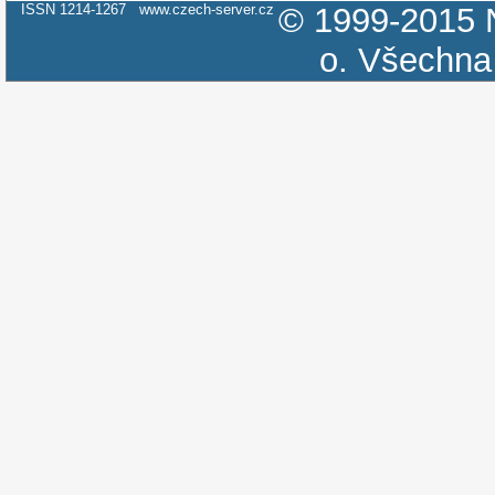
ISSN 1214-1267
www.czech-server.cz
© 1999-2015
o.
Všechna 