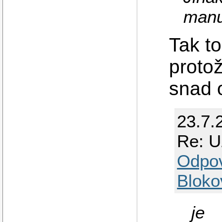
manu
Tak to
proto
snad 
23.7.
Re: U
Odpo
Bloko
je