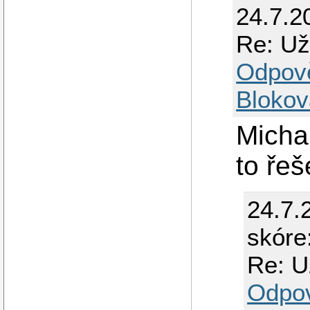
24.7.2
Re: Už
Odpov
Blokov
Micha
to řeš
24.7.
skóre
Re: U
Odpo