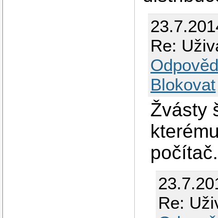
23.7.201
Re: Uživ
Odpověd
Blokovat
Žvásty 
kterému
počítač.
23.7.20
Re: Uži