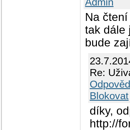
Admin
Na čtení
tak dále 
bude zaj
23.7.201
Re: Uživ
Odpověd
Blokovat
díky, o
http://