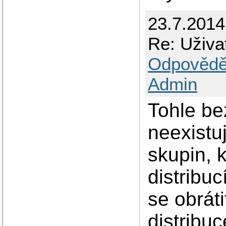
23.7.2014
Re: Uživa
Odpovědě
Admin
Tohle be
neexistu
skupin, 
distribuc
se obrát
distribuc