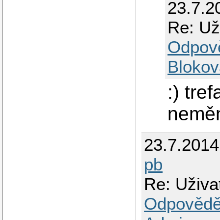
23.7.2
Re: Už
Odpov
Blokov
:) tre
neměn
23.7.201
pb
Re: Uživa
Odpovědě