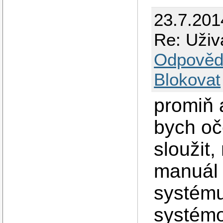
23.7.201
Re: Uživ
Odpověd
Blokovat
promiň 
bych oč
sloužit,
manuál 
systému
systémo