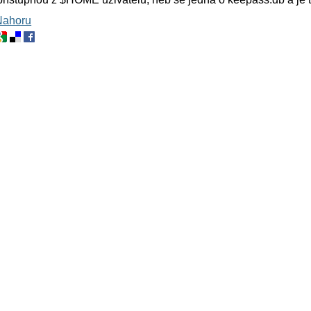
Nahoru