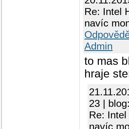
Re: Intel
navíc mo
Odpovědě
Admin
to mas b
hraje st
21.11.20
23 | blog
Re: Inte
navíc m