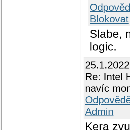
Odpověd
Blokovat
Slabe, 
logic.
25.1.2022
Re: Intel
navíc mo
Odpovědě
Admin
Kera zvu