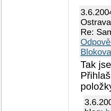
3.6.200
Ostrav
Re: Sam
Odpově
Blokova
Tak jse
Přihla
položk
3.6.20