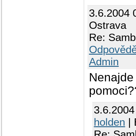
3.6.2004 
Ostrava
Re: Samb
Odpovědě
Admin
Nenajde 
pomoci??
3.6.2004
holden
| 
Re: Samb