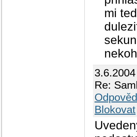
mi te
dulezi
sekun
nekoh
3.6.2004
Re: Samb
Odpověd
Blokovat
Uvedeny