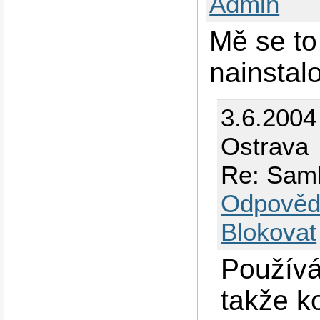
Admin
Mě se to
nainstal
3.6.2004
Ostrava
Re: Samb
Odpověd
Blokovat
Používá
takže k