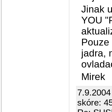
Jinak 
YOU "P
aktuali
Pouze 
jadra,
ovlada
Mirek
7.9.2004
skóre: 4