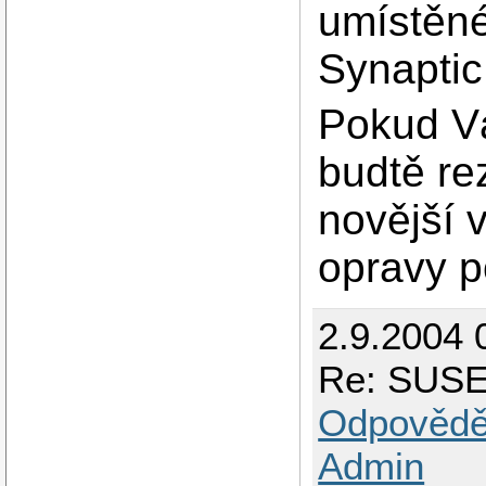
umístěné
Synaptic
Pokud V
budtě re
novější v
opravy 
2.9.2004 
Re: SUSE 
Odpovědě
Admin