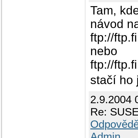
Tam, kde
návod na 
ftp://ft
nebo
ftp://ft
stačí ho 
2.9.2004 
Re: SUSE 
Odpovědě
Admin