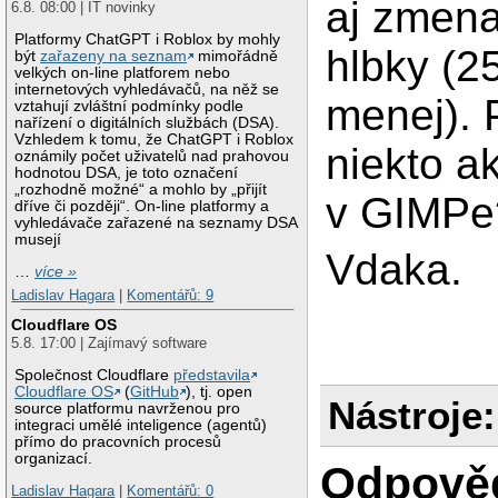
aj zmena
6.8. 08:00 | IT novinky
Platformy ChatGPT i Roblox by mohly
hlbky (2
být
zařazeny na seznam
mimořádně
velkých on-line platforem nebo
internetových vyhledávačů, na něž se
menej).
vztahují zvláštní podmínky podle
nařízení o digitálních službách (DSA).
Vzhledem k tomu, že ChatGPT i Roblox
niekto ak
oznámily počet uživatelů nad prahovou
hodnotou DSA, je toto označení
„rozhodně možné“ a mohlo by „přijít
v GIMPe
dříve či později“. On-line platformy a
vyhledávače zařazené na seznamy DSA
musejí
Vdaka.
…
více »
Ladislav Hagara
|
Komentářů: 9
Cloudflare OS
5.8. 17:00 | Zajímavý software
Společnost Cloudflare
představila
Cloudflare OS
(
GitHub
), tj. open
Nástroje:
source platformu navrženou pro
integraci umělé inteligence (agentů)
přímo do pracovních procesů
organizací.
Odpově
Ladislav Hagara
|
Komentářů: 0