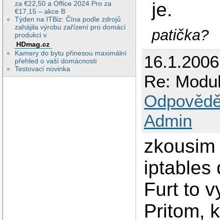
je.
za €22,50 a Office 2024 Pro za
€17,15 – akce B
Týden na ITBiz: Čína podle zdrojů
zahájila výrobu zařízení pro domácí
patička?
produkci v
HDmag.cz
Kamery do bytu přinesou maximální
16.1.2006
přehled o vaší domácnosti
Testovací novinka
Re: Modul
Odpovědě
Admin
zkousim
iptables 
Furt to v
Pritom, 