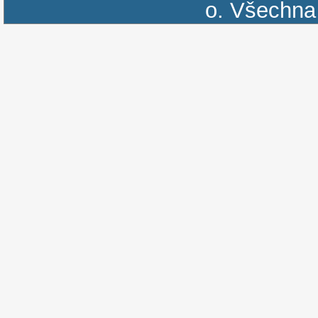
o.
Všechna 