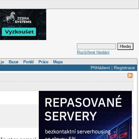
Rozšířené hledání
 je
Bazar
Portál
Práce
Mapa
Přihlášení
|
Registrace