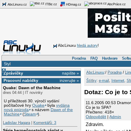
ITBiz.cz
AbcPráce.cz
AbcLinuxu.cz
HDmag.cz
AbcLinuxu
hledá autory
!
Poradna
FAQ
Hardware
Softw
Styl
×
AbcLinuxu
:/
Poradna
/
Lin
Zprávičky
napište »
Pracovní nabídky
inzerujte »
Štítky
:
e-mail
,
Internet
,
S
Quake: Dawn of the Machine
Dotaz: Co je to
dnes 04:44 | IT novinky
U příležitosti 30. výročí vydání
11.6.2005 00:53 Dramo
počítačové hry
Quake
byla
vydána
Co je to SPA?
nová epizoda
s názvem
Dawn of the
Přečteno: 418×
Machine
(
Steam
).
Odpovědět
|
Admin
Ladislav Hagara
|
Komentářů: 3
Zdravim.
Série bezpečnostních záplat v